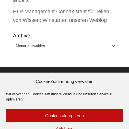
anders
HLP Management Connex steht für Teilen
von Wissen: Wir starten unseren Weblog
Archive
Archive
Cookie-Zustimmung verwalten
IMPRESSUM
∙
DATENSCHUTZERKLÄRUNG
∙
AGB ∙
Wir verwenden Cookies, um unsere Website und unseren Service zu
optimieren.
PARTNERBEREICH ∙
HLPgroup
Cookies akzeptieren
Ablehnen