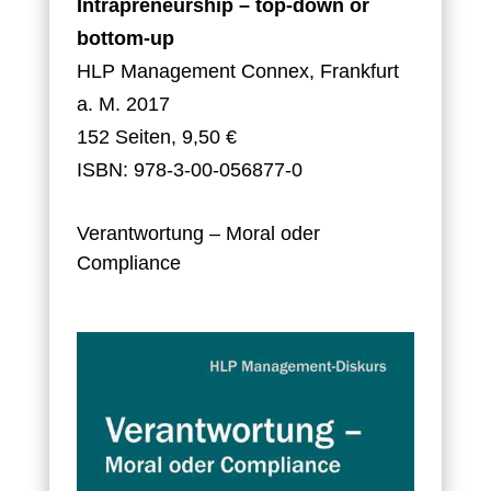
Intrapreneurship – top-down or
bottom-up
HLP Management Connex, Frankfurt
a. M. 2017
152 Seiten, 9,50 €
ISBN: 978-3-00-056877-0
Verantwortung – Moral oder
Compliance