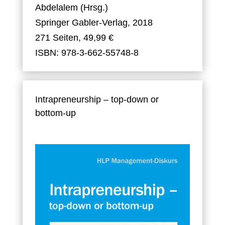
Abdelalem (Hrsg.)
Springer Gabler-Verlag, 2018
271 Seiten, 49,99 €
ISBN: 978-3-662-55748-8
Intrapreneurship – top-down or
bottom-up