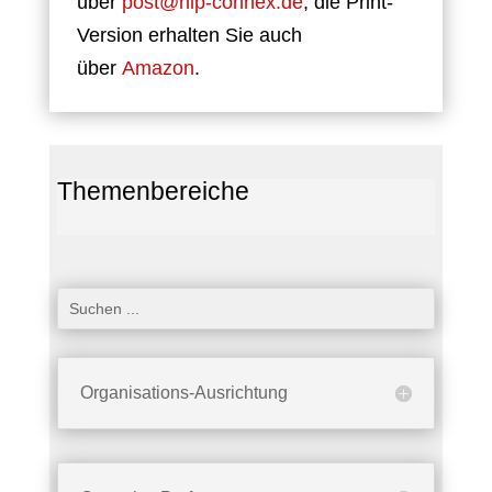
über
post@hlp-connex.de
, die Print-
Version erhalten Sie auch
über
Amazon
.
Themenbereiche
Organisations-Ausrichtung