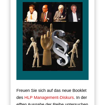
Freuen Sie sich auf das neue Booklet
des
HLP Management-Diskurs
. In der
elften Ausgabe der Reihe untersuchen