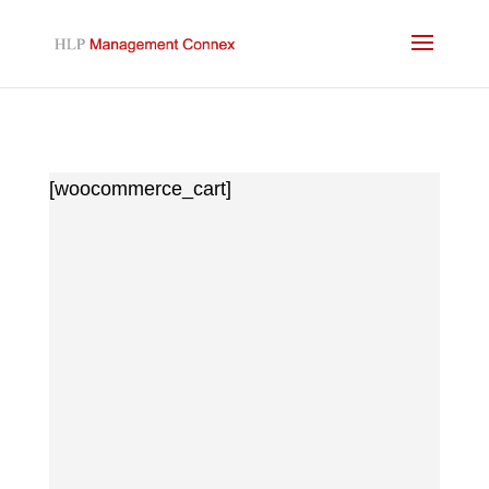
[woocommerce_cart]