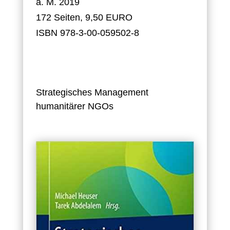
a. M. 2019
172 Seiten, 9,50 EURO
ISBN 978-3-00-059502-8
Strategisches Management
humanitärer NGOs