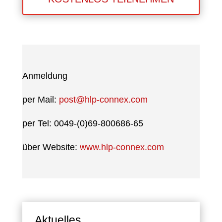
Anmeldung
per Mail:
post@hlp-connex.com
per Tel: 0049-(0)69-800686-65
über Website:
www.hlp-connex.com
Aktuelles