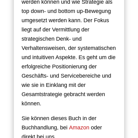
werden können und wie Strategie als
top down- und bottom up-Bewegung
umgesetzt werden kann. Der Fokus
liegt auf der Vermittlung der
strategischen Denk- und
Verhaltensweisen, der systematischen
und intuitiven Aspekte. Es geht um die
erfolgreiche Positionierung der
Geschäfts- und Servicebereiche und
wie sie in Einklang mit der
Gesamtstrategie gebracht werden
können.
Sie können dieses Buch in der
Buchhandlung, bei
Amazon
oder
direkt bei uns.