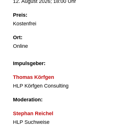
12. August 2026; 18:00 Uhr
Preis:
Kostenfrei
Ort:
Online
Impulsgeber:
Thomas Körfgen
HLP Körfgen Consulting
Moderation:
Stephan Reichel
HLP Suchweise