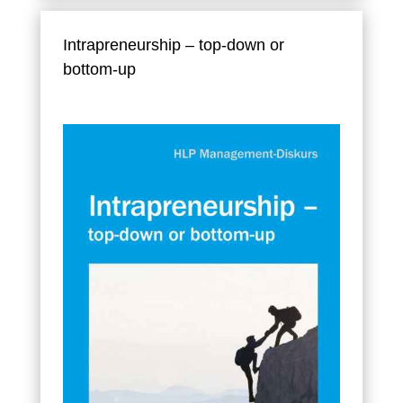
Intrapreneurship – top-down or
bottom-up